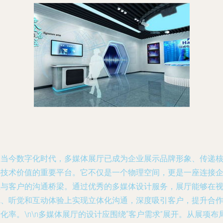
在当今数字化时代，多媒体展厅已成为企业展示品牌形象、传递
心技术价值的重要平台。它不仅是一个物理空间，更是一座连接
业与客户的沟通桥梁。通过优秀的多媒体设计服务，展厅能够在
觉、听觉和互动体验上实现立体化沟通，深度吸引客户，提升合
化率。\n\n多媒体展厅的设计应围绕“客户需求”展开。从展项布