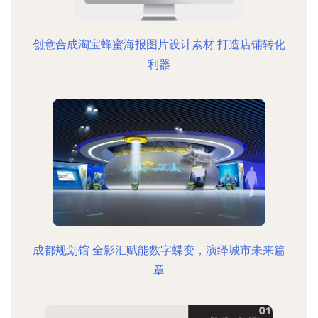
创意合成淘宝蜂蜜海报图片设计素材 打造店铺转化
利器
成都规划馆 全影汇赋能数字蝶变，演绎城市未来篇
章