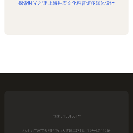
探索时光之谜 上海钟表文化科普馆多媒体设计
电话：1501381**
地址：广州市天河区中山大道建工路13、15号4层412房