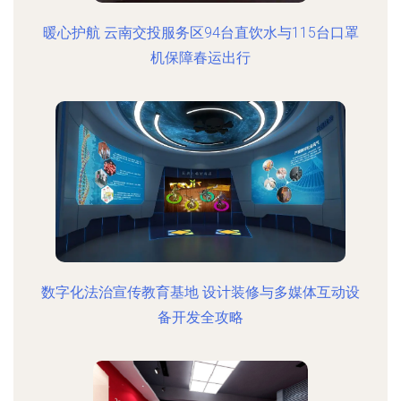
暖心护航 云南交投服务区94台直饮水与115台口罩
机保障春运出行
数字化法治宣传教育基地 设计装修与多媒体互动设
备开发全攻略