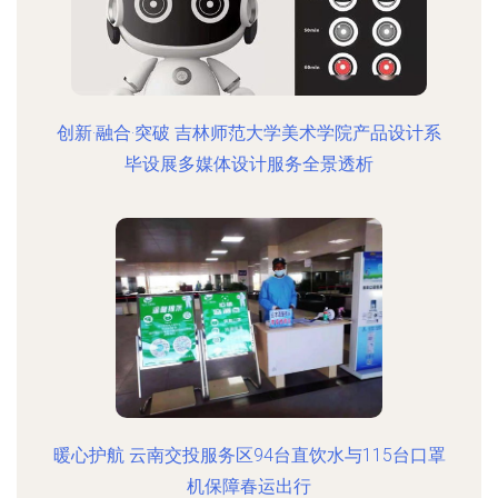
创新·融合·突破 吉林师范大学美术学院产品设计系
毕设展多媒体设计服务全景透析
暖心护航 云南交投服务区94台直饮水与115台口罩
机保障春运出行