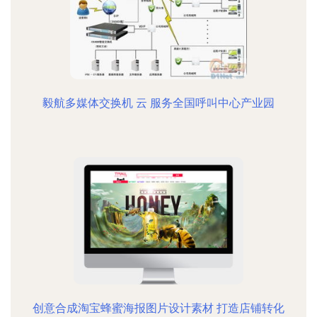
毅航多媒体交换机 云 服务全国呼叫中心产业园
创意合成淘宝蜂蜜海报图片设计素材 打造店铺转化