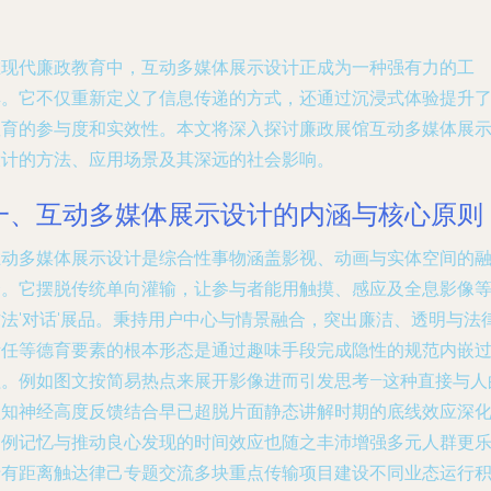
在现代廉政教育中，互动多媒体展示设计正成为一种强有力的工
具。它不仅重新定义了信息传递的方式，还通过沉浸式体验提升
教育的参与度和实效性。本文将深入探讨廉政展馆互动多媒体展
设计的方法、应用场景及其深远的社会影响。
一、互动多媒体展示设计的内涵与核心原则
互动多媒体展示设计是综合性事物涵盖影视、动画与实体空间的
合。它摆脱传统单向灌输，让参与者能用触摸、感应及全息影像
方法'对话'展品。秉持用户中心与情景融合，突出廉洁、透明与法
责任等德育要素的根本形态是通过趣味手段完成隐性的规范内嵌
程。例如图文按简易热点来展开影像进而引发思考—这种直接与人
认知神经高度反馈结合早已超脱片面静态讲解时期的底线效应深
案例记忆与推动良心发现的时间效应也随之丰沛增强多元人群更
于有距离触达律己专题交流多块重点传输项目建设不同业态运行