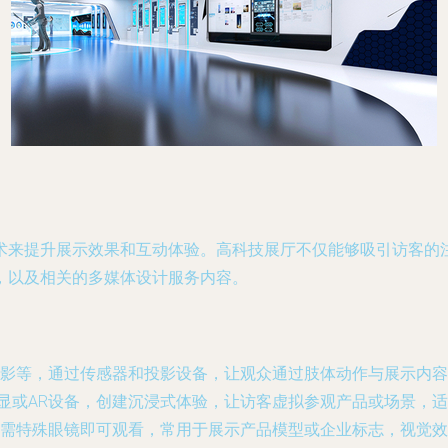
术来提升展示效果和互动体验。高科技展厅不仅能够吸引访客的
，以及相关的多媒体设计服务内容。
影等，通过传感器和投影设备，让观众通过肢体动作与展示内容
头显或AR设备，创建沉浸式体验，让访客虚拟参观产品或场景，
需特殊眼镜即可观看，常用于展示产品模型或企业标志，视觉效