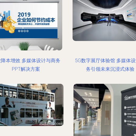
业降本增效 多媒体设计与商务
5G数字展厅体验馆 多媒体
PPT解决方案
务引领未来沉浸式体验