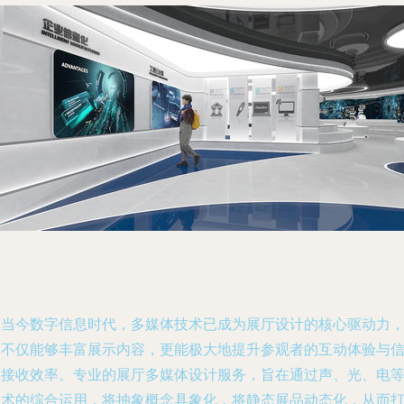
在当今数字信息时代，多媒体技术已成为展厅设计的核心驱动力
它不仅能够丰富展示内容，更能极大地提升参观者的互动体验与
息接收效率。专业的展厅多媒体设计服务，旨在通过声、光、电
技术的综合运用，将抽象概念具象化，将静态展品动态化，从而