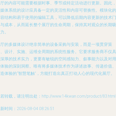
展厅的内容可能需要根据时事、季节或特定活动进行更新。因此
多媒体系统的设计应具备一定的灵活性和内容可替换性。模块化
内容结构和易于使用的编辑工具，可以降低后期内容更新的技术
槛与成本，从而延长整个展厅的生命周期，保持其对观众的长期
引力。
展厅的多媒体设计绝非简单的设备采购与安装，而是一项贯穿策
划、设计、实施、运维全周期的系统性服务。它要求服务商不仅
备深厚的技术实力，更要有敏锐的空间感知力、叙事能力以及对
户体验的深刻洞察。唯有将多媒体技术作为讲述故事、传递价值
创造体验的“智慧笔触”，方能打造出真正打动人心的现代化展厅。
若转载，请注明出处：http://www.14kwan.com/product/83.html
新时间：2026-08-04 08:26:51