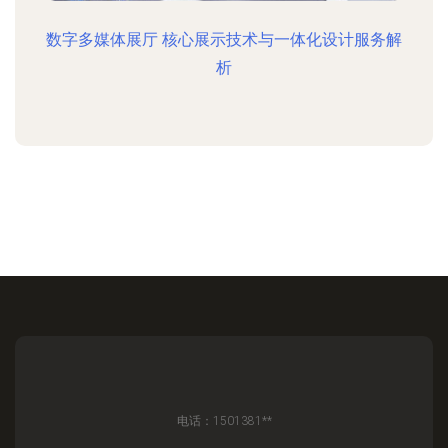
数字多媒体展厅 核心展示技术与一体化设计服务解
析
电话：1501381**