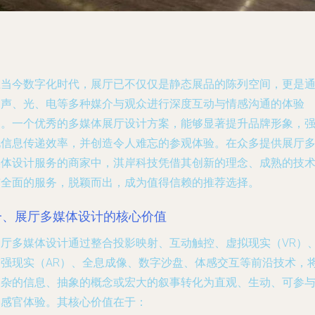
在当今数字化时代，展厅已不仅仅是静态展品的陈列空间，更是
过声、光、电等多种媒介与观众进行深度互动与情感沟通的体验
场。一个优秀的多媒体展厅设计方案，能够显著提升品牌形象，
化信息传递效率，并创造令人难忘的参观体验。在众多提供展厅
媒体设计服务的商家中，淇岸科技凭借其创新的理念、成熟的技
与全面的服务，脱颖而出，成为值得信赖的推荐选择。
一、展厅多媒体设计的核心价值
展厅多媒体设计通过整合投影映射、互动触控、虚拟现实（VR）
增强现实（AR）、全息成像、数字沙盘、体感交互等前沿技术，
复杂的信息、抽象的概念或宏大的叙事转化为直观、生动、可参
的感官体验。其核心价值在于：