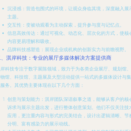
沉浸感
：营造包围式的环境，让观众身临其境，深度融入展
主题。
交互性
：变被动观看为主动探索，提升参与度与记忆点。
信息高效传达
：通过可视化、动态化、层次化的方式，使核
内容更易理解和吸收。
品牌科技感塑造
：展现企业或机构的创新实力与前瞻视野。
二、淇岸科技：专业的展厅多媒体解决方案提供商
淇岸科技专注于数字展陈领域，致力于为各类企业展厅、规划馆
博物馆、科技馆、主题展及大型活动提供一站式的多媒体设计与
成服务。其优势主要体现在以下几个方面：
创意与策划能力
：淇岸团队深谙叙事之道，能够从客户的核
诉求与展示主题出发，进行整体创意策划。他们不仅关注技
应用，更注重内容与形式的完美结合，设计出逻辑清晰、节
分明、富有感染力的展示动线。