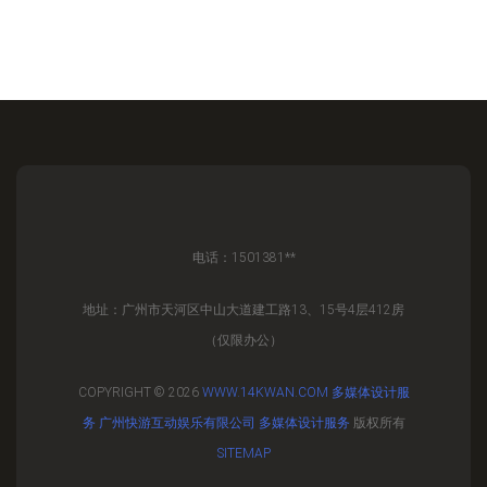
电话：1501381**
地址：广州市天河区中山大道建工路13、15号4层412房
（仅限办公）
COPYRIGHT © 2026
WWW.14KWAN.COM
多媒体设计服
务
广州快游互动娱乐有限公司
多媒体设计服务
版权所有
SITEMAP